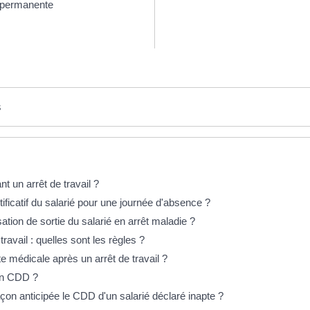
é permanente
s
nt un arrêt de travail ?
tificatif du salarié pour une journée d'absence ?
ation de sortie du salarié en arrêt maladie ?
travail : quelles sont les règles ?
ite médicale après un arrêt de travail ?
 un CDD ?
çon anticipée le CDD d'un salarié déclaré inapte ?