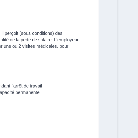
 il perçoit (sous conditions) des
lité de la perte de salaire. L'employeur
er une ou 2 visites médicales, pour
ant l'arrêt de travail
capacité permanente