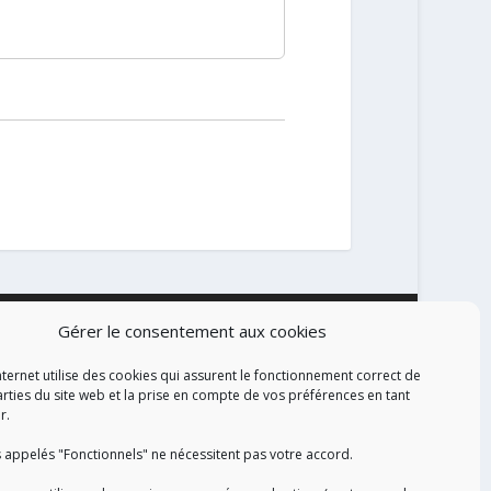
Gérer le consentement aux cookies
ALISATION
nternet utilise des cookies qui assurent le fonctionnement correct de
arties du site web et la prise en compte de vos préférences en tant
r.
 appelés "Fonctionnels" ne nécessitent pas votre accord.