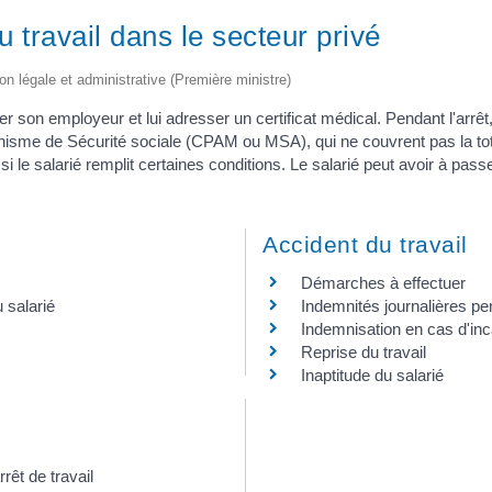
 travail dans le secteur privé
ion légale et administrative (Première ministre)
er son employeur et lui adresser un certificat médical. Pendant l'arrêt,
nisme de Sécurité sociale (CPAM ou MSA), qui ne couvrent pas la tota
le salarié remplit certaines conditions. Le salarié peut avoir à pass
Accident du travail
Démarches à effectuer
 salarié
Indemnités journalières pend
Indemnisation en cas d'in
Reprise du travail
Inaptitude du salarié
rêt de travail