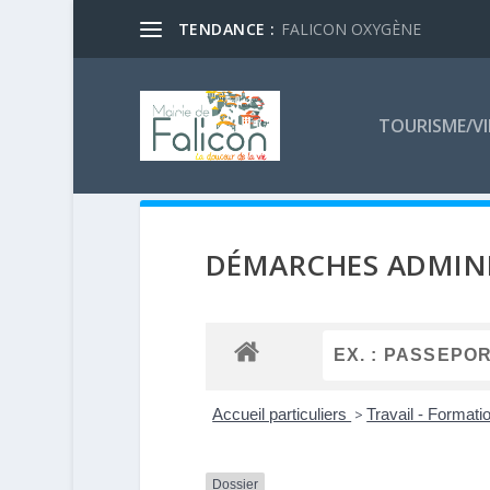
TENDANCE :
FALICON OXYGÈNE
TOURISME/VI
DÉMARCHES ADMINI
Accueil particuliers
>
Travail - Formati
Dossier