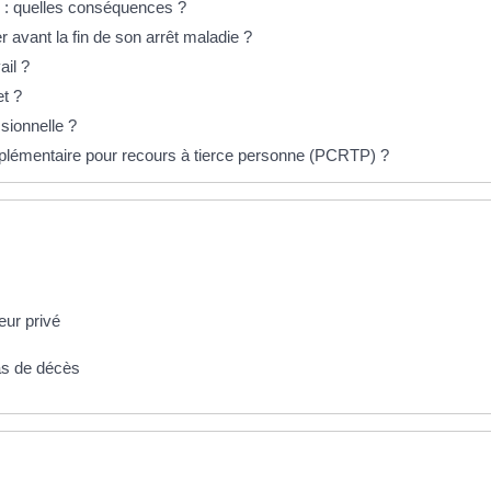
s : quelles conséquences ?
ler avant la fin de son arrêt maladie ?
ail ?
et ?
sionnelle ?
mplémentaire pour recours à tierce personne (PCRTP) ?
eur privé
as de décès