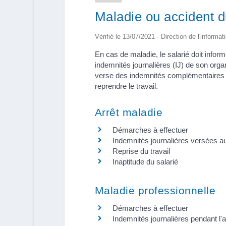
Maladie ou accident du
Vérifié le 13/07/2021 - Direction de l'informat
En cas de maladie, le salarié doit inform
indemnités journalières (IJ) de son orga
verse des indemnités complémentaires si 
reprendre le travail.
Arrêt maladie
Démarches à effectuer
Indemnités journalières versées au
Reprise du travail
Inaptitude du salarié
Maladie professionnelle
Démarches à effectuer
Indemnités journalières pendant l'ar