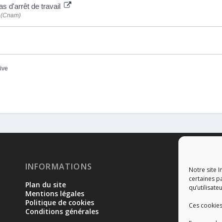
 d'arrêt de travail
e (Cnam)
tive
INFORMATIONS
RÉ
Notre site I
certaines p
Plan du site
qu’utilisateu
Mentions légales
Politique de cookies
Ces cookies
Conditions générales