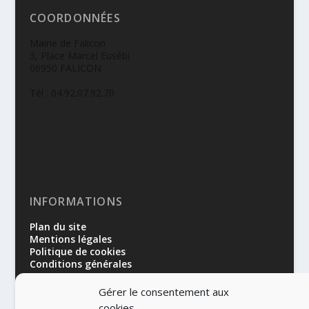
COORDONNÉES
Mairie de Falicon
3, Place Marcel Eusébi
06950 FALICON
Tél : 04.92.07.92.70
INFORMATIONS
Plan du site
Mentions légales
Politique de cookies
Conditions générales
Gérer le consentement aux
cookies