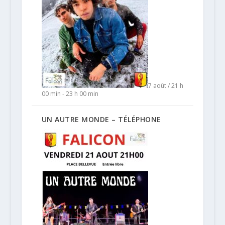
7 août / 21 h
00 min
-
23 h 00 min
UN AUTRE MONDE – TÉLÉPHONE