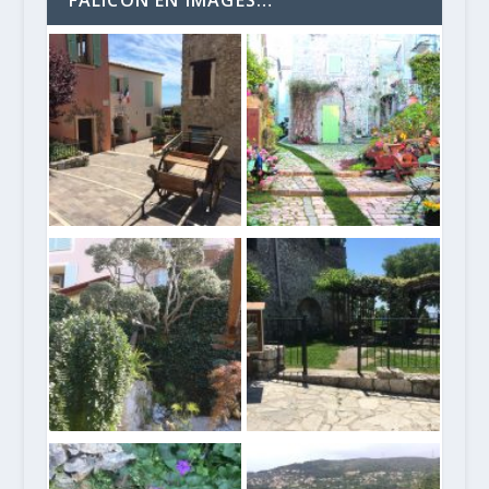
FALICON EN IMAGES…