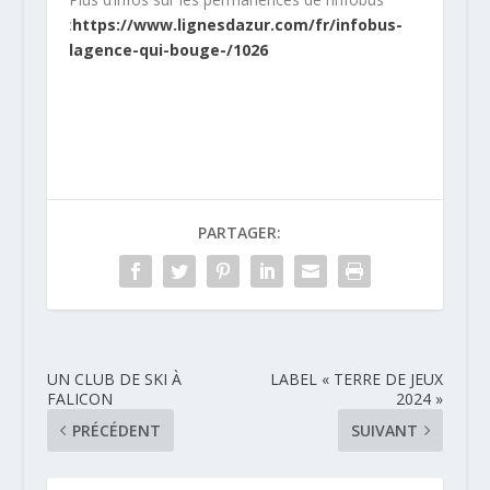
:
https://www.lignesdazur.com/fr/infobus-
lagence-qui-bouge-/1026
PARTAGER:
UN CLUB DE SKI À
LABEL « TERRE DE JEUX
FALICON
2024 »
PRÉCÉDENT
SUIVANT