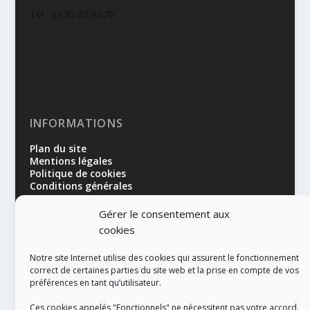
Tél : 04.92.07.92.70
INFORMATIONS
Plan du site
Mentions légales
Politique de cookies
Conditions générales
Gérer le consentement aux
cookies
Notre site Internet utilise des cookies qui assurent le fonctionnement
correct de certaines parties du site web et la prise en compte de vos
préférences en tant qu’utilisateur.
RÉALISATION
Ces cookies appelés "Fonctionnels" ne nécessitent pas votre accord.