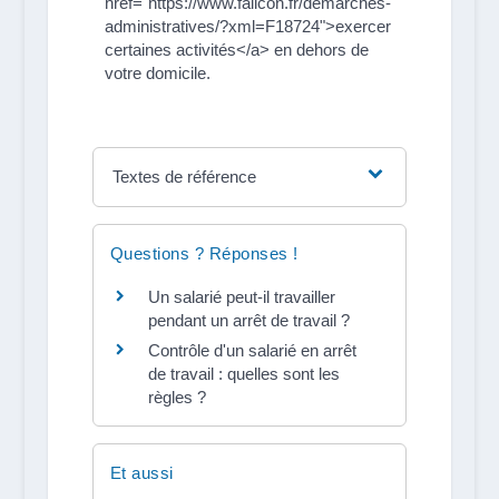
href="https://www.falicon.fr/demarches-
administratives/?xml=F18724">exercer
certaines activités</a> en dehors de
votre domicile.
Textes de référence
Questions ? Réponses !
Un salarié peut-il travailler
pendant un arrêt de travail ?
Contrôle d'un salarié en arrêt
de travail : quelles sont les
règles ?
Et aussi