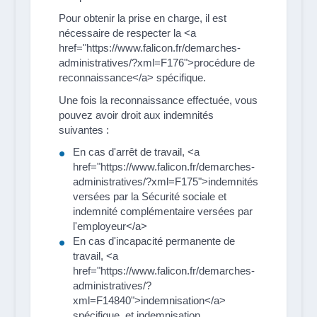
Pour obtenir la prise en charge, il est
nécessaire de respecter la <a
href="https://www.falicon.fr/demarches-
administratives/?xml=F176">procédure de
reconnaissance</a> spécifique.
Une fois la reconnaissance effectuée, vous
pouvez avoir droit aux indemnités
suivantes :
En cas d'arrêt de travail, <a
href="https://www.falicon.fr/demarches-
administratives/?xml=F175">indemnités
versées par la Sécurité sociale et
indemnité complémentaire versées par
l'employeur</a>
En cas d'incapacité permanente de
travail, <a
href="https://www.falicon.fr/demarches-
administratives/?
xml=F14840">indemnisation</a>
spécifique, et indemnisation