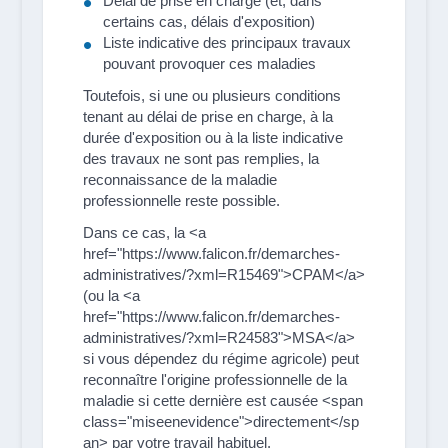
Délai de prise en charge (et, dans
certains cas, délais d'exposition)
Liste indicative des principaux travaux
pouvant provoquer ces maladies
Toutefois, si une ou plusieurs conditions
tenant au délai de prise en charge, à la
durée d'exposition ou à la liste indicative
des travaux ne sont pas remplies, la
reconnaissance de la maladie
professionnelle reste possible.
Dans ce cas, la <a
href="https://www.falicon.fr/demarches-
administratives/?xml=R15469">CPAM</a>
(ou la <a
href="https://www.falicon.fr/demarches-
administratives/?xml=R24583">MSA</a>
si vous dépendez du régime agricole) peut
reconnaître l'origine professionnelle de la
maladie si cette dernière est causée <span
class="miseenevidence">directement</sp
an> par votre travail habituel.