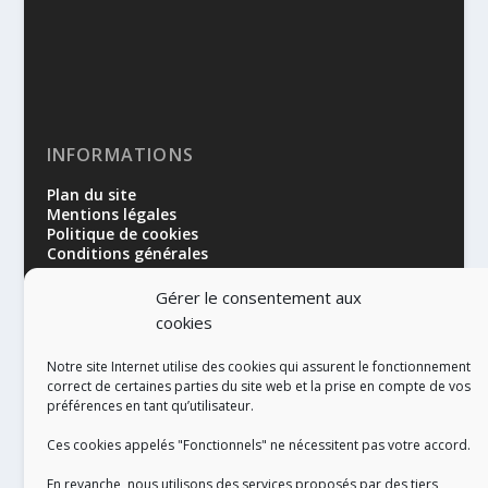
INFORMATIONS
Plan du site
Mentions légales
Politique de cookies
Conditions générales
Gérer le consentement aux
cookies
Notre site Internet utilise des cookies qui assurent le fonctionnement
correct de certaines parties du site web et la prise en compte de vos
préférences en tant qu’utilisateur.
RÉALISATION
Ces cookies appelés "Fonctionnels" ne nécessitent pas votre accord.
En revanche, nous utilisons des services proposés par des tiers