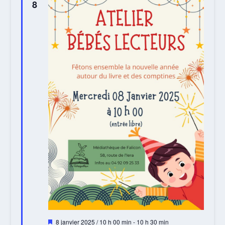
8
Mis
8 janvier 2025 / 10 h 00 min
-
10 h 30 min