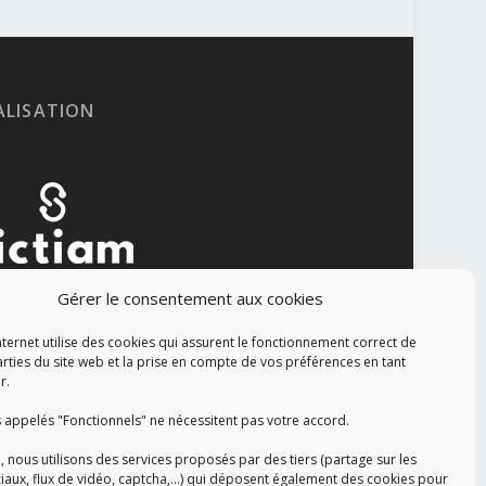
ALISATION
Gérer le consentement aux cookies
nternet utilise des cookies qui assurent le fonctionnement correct de
arties du site web et la prise en compte de vos préférences en tant
r.
 appelés "Fonctionnels" ne nécessitent pas votre accord.
, nous utilisons des services proposés par des tiers (partage sur les
iaux, flux de vidéo, captcha,...) qui déposent également des cookies pour