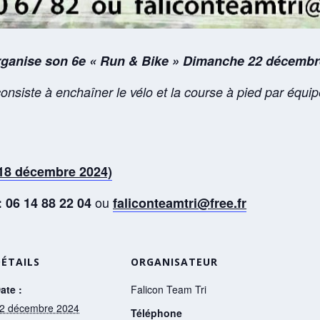
organise son 6e « Run & Bike » Dimanche 22 décembre
onsiste à enchaîner le vélo et la course à pied par équip
 18 décembre 2024)
ou
 06 14 88 22 04
faliconteamtri@free.fr
DÉTAILS
ORGANISATEUR
ate :
Falicon Team Tri
2 décembre 2024
Téléphone