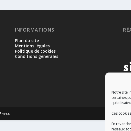
INFORMATIONS
RÉ
Plan du site
Mentions légales
Politique de cookies
Conditions générales
Notre site I
certaines p
qu’utilisateu
Press
Ces cookies
En revanche
réseaux soc