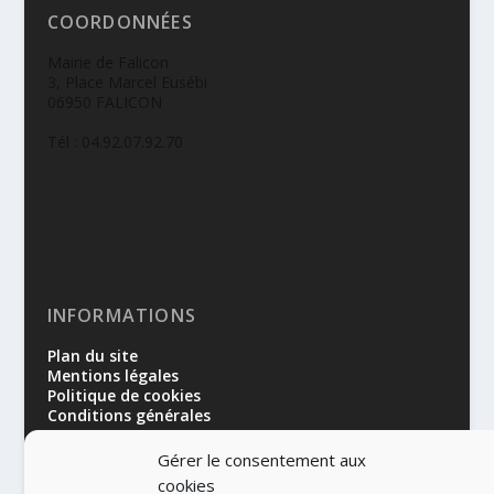
COORDONNÉES
Mairie de Falicon
3, Place Marcel Eusébi
06950 FALICON
Tél : 04.92.07.92.70
INFORMATIONS
Plan du site
Mentions légales
Politique de cookies
Conditions générales
Gérer le consentement aux
cookies