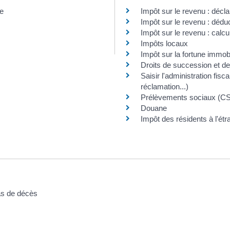
ne
Impôt sur le revenu : décla
Impôt sur le revenu : déduc
Impôt sur le revenu : calcu
Impôts locaux
Impôt sur la fortune immobil
Droits de succession et de
Saisir l'administration fisca
réclamation...)
Prélèvements sociaux (
Douane
Impôt des résidents à l'étr
as de décès