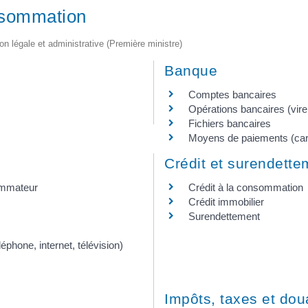
nsommation
ion légale et administrative (Première ministre)
Banque
Comptes bancaires
Opérations bancaires (vir
Fichiers bancaires
Moyens de paiements (car
Crédit et surendette
sommateur
Crédit à la consommation
Crédit immobilier
Surendettement
phone, internet, télévision)
Impôts, taxes et do