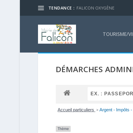
TENDANCE :
FALICON OXYGÈNE
TOURISME/VI
DÉMARCHES ADMINI
Accueil particuliers
>
Argent - Impôts
Thème