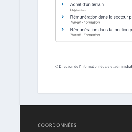
Achat d'un terrain
Logement
Rémunération dans le secteur p
Travail - Formation
Rémunération dans la fonction p
Travail - Formation
©
Direction de l'information légale et administra
COORDONNÉES