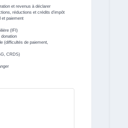
ration et revenus à déclarer
tions, réductions et crédits d'impôt
l et paiement
ière (IFI)
 donation
le (difficultés de paiement,
CSG, CRDS)
anger