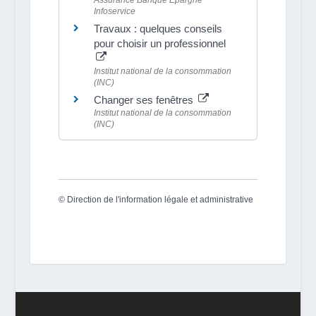
Assurance Banque Épargne
Infoservice
Travaux : quelques conseils
pour choisir un professionnel
Institut national de la consommation
(INC)
Changer ses fenêtres
Institut national de la consommation
(INC)
©
Direction de l'information légale et administrative