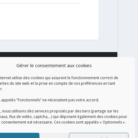
Gérer le consentement aux cookies
ALISATION
nternet utilise des cookies qui assurent le fonctionnement correct de
arties du site web et la prise en compte de vos préférences en tant
r.
 appelés "Fonctionnels" ne nécessitent pas votre accord.
, nous utilisons des services proposés par des tiers (partage sur les
iaux, flux de vidéo, captcha,...) qui déposent également des cookies pour
e consentement est nécessaire. Ces cookies sont appelés « Optionnels ».