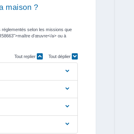
sa maison ?
ns réglementés selon les missions que
l=R58663">maître d'œuvre</a> ou à
Tout replier
Tout déplier