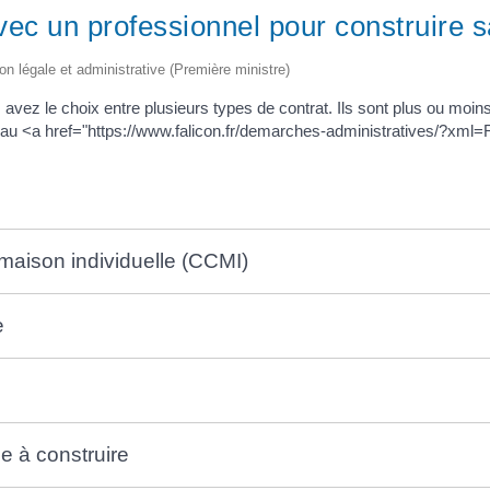
vec un professionnel pour construire 
ion légale et administrative (Première ministre)
 avez le choix entre plusieurs types de contrat. Ils sont plus ou moi
, au <a href="https://www.falicon.fr/demarches-administratives/?xm
 maison individuelle (CCMI)
e
e à construire