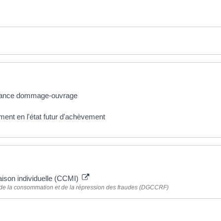
urance dommage-ouvrage
ment en l'état futur d'achèvement
aison individuelle (CCMI)
, de la consommation et de la répression des fraudes (DGCCRF)