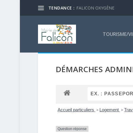
TENDANCE :
FALICON OXYGÈNE
TOURISME/VI
DÉMARCHES ADMINI
Accueil particuliers
>
Logement
>
Tra
Question-réponse