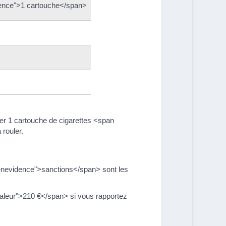
dence">1 cartouche</span>
r 1 cartouche de cigarettes <span
rouler.
enevidence">sanctions</span> sont les
leur">210 €</span> si vous rapportez