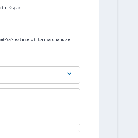
votre <span
et</a> est interdit. La marchandise