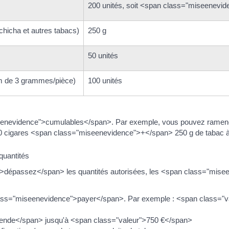
200 unités, soit <span class="miseenevi
chicha et autres tabacs)
250 g
50 unités
um de 3 grammes/pièce)
100 unités
eenevidence">cumulables</span>. Par exemple, vous pouvez ramene
cigares <span class="miseenevidence">+</span> 250 g de tabac à 
quantités
dépassez</span> les quantités autorisées, les <span class="mise
ss="miseenevidence">payer</span>. Par exemple : <span class="va
nde</span> jusqu'à <span class="valeur">750 €</span>