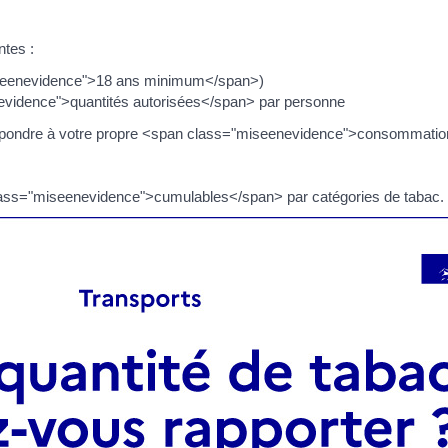
ntes :
iseenevidence">18 ans minimum</span>)
vidence">quantités autorisées</span> par personne
espondre à votre propre <span class="miseenevidence">consommatio
lass="miseenevidence">cumulables</span> par catégories de tabac.