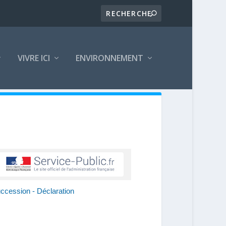
VIVRE ICI
ENVIRONNEMENT
uccession - Déclaration