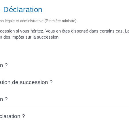
- Déclaration
ion légale et administrative (Première ministre)
cession si vous héritez. Vous en êtes dispensé dans certains cas. La
er des impôts sur la succession.
on ?
ation de succession ?
on ?
claration ?