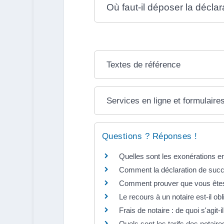
Où faut-il déposer la déclar
Textes de référence
Services en ligne et formulaire
Questions ? Réponses !
Quelles sont les exonérations e
Comment la déclaration de succe
Comment prouver que vous êtes hé
Le recours à un notaire est-il ob
Frais de notaire : de quoi s'agit-il
Quels sont les tarifs des notair