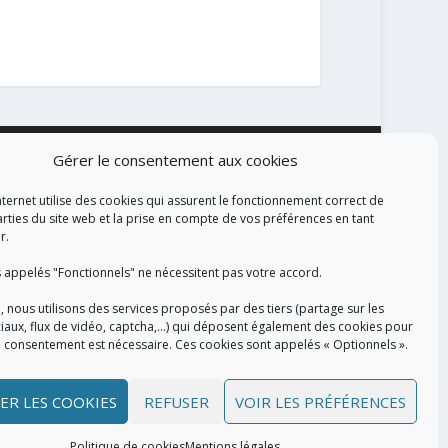
Gérer le consentement aux cookies
ALISATION
nternet utilise des cookies qui assurent le fonctionnement correct de
arties du site web et la prise en compte de vos préférences en tant
r.
 appelés "Fonctionnels" ne nécessitent pas votre accord.
, nous utilisons des services proposés par des tiers (partage sur les
iaux, flux de vidéo, captcha,...) qui déposent également des cookies pour
e consentement est nécessaire. Ces cookies sont appelés « Optionnels ».
ER LES COOKIES
REFUSER
VOIR LES PRÉFÉRENCES
Politique de cookies
Mentions légales