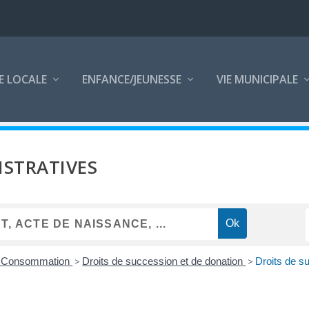
E LOCALE
ENFANCE/JEUNESSE
VIE MUNICIPALE
STRATIVES
 - Consommation
>
Droits de succession et de donation
>
Droits de s