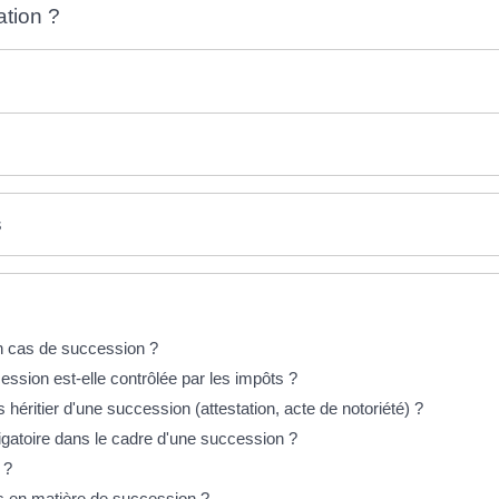
ation ?
s
n cas de succession ?
ssion est-elle contrôlée par les impôts ?
ritier d'une succession (attestation, acte de notoriété) ?
ligatoire dans le cadre d'une succession ?
 ?
es en matière de succession ?