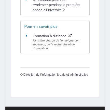
réorienter pendant la première
année d'université ?
Pour en savoir plus
Formation à distance
Ministère chargé de l'enseignement
supérieur, de la recherche et de
l'innovation
©
Direction de l'information légale et administrative