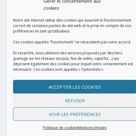
Gérer le consentement aux
cookies
Notre site Internet utilise des cookies qui assurent le fonctionnement
correct de certaines parties du site web et la prise en compte de vos
préférences en tant qu’utilisateur.
RÉALISATION
Ces cookies appelés "Fonctionnels" ne nécessitent pas votre accord.
En revanche, nous utilisons des services proposés par des tiers
(partage sur les réseaux sociaux, flux de vidéo, captcha,...) qui
déposent également des cookies pour lequel votre consentement est
nécessaire. Ces cookies sont appelés « Optionnels ».
ACCEPTER LES COOKIES
REFUSER
VOIR LES PRÉFÉRENCES
Conçu par
| Propulsé par
Elegant Themes
WordPress
Politique de cookies
Mentions légales