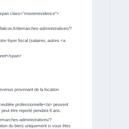
<span class="miseenevidence">
falicon.fr/demarches-administratives/?
re foyer fiscal (salaires, autres <a
onnel</span>
revenus provenant de la location
 meublée professionnelle</a> peuvent
t peut être reporté pendant 6 ans.
demarches-administratives/?
tion du bien) uniquement si vous êtes