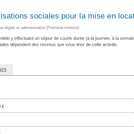
isations sociales pour la mise en loca
ion légale et administrative (Première ministre)
tèle y effectuant un séjour de courte durée (à la journée, à la semain
iales dépendent des revenus que vous tirez de cette activité.
023
 €
€