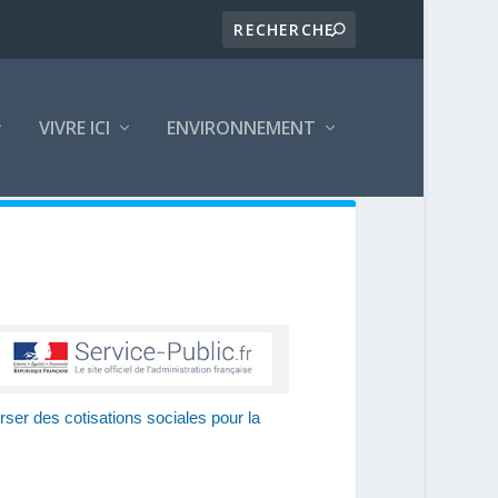
VIVRE ICI
ENVIRONNEMENT
rser des cotisations sociales pour la