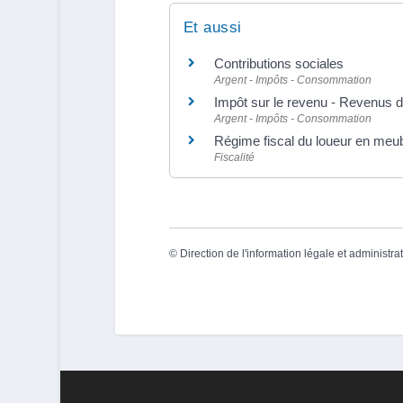
Et aussi
Contributions sociales
Argent - Impôts - Consommation
Impôt sur le revenu - Revenus d
Argent - Impôts - Consommation
Régime fiscal du loueur en meu
Fiscalité
©
Direction de l'information légale et administra