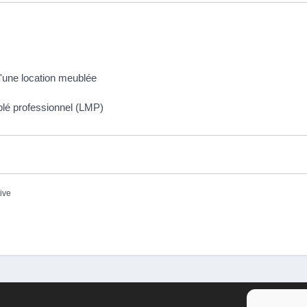
'une location meublée
blé professionnel (LMP)
tive