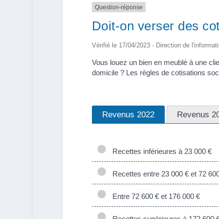
Question-réponse
Doit-on verser des cot
Vérifié le 17/04/2023 - Direction de l'informat
Vous louez un bien en meublé à une clien
domicile ? Les règles de cotisations soc
Revenus 2022
Revenus 2
Recettes inférieures à 23 000 €
Recettes entre 23 000 € et 72 600
Entre 72 600 € et 176 000 €
Recettes supérieures à 172 600 