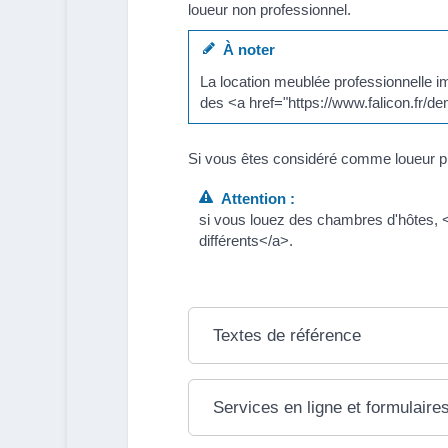
loueur non professionnel.
À noter
La location meublée professionnelle i
des <a href="https://www.falicon.fr
Si vous êtes considéré comme loueur pr
Attention :
si vous louez des chambres d'hôtes, 
différents</a>.
Textes de référence
Services en ligne et formulaire