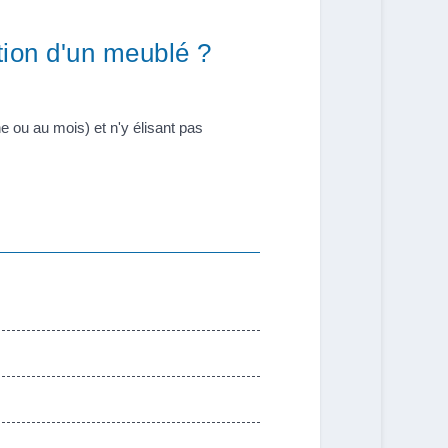
tion d'un meublé ?
e ou au mois) et n'y élisant pas