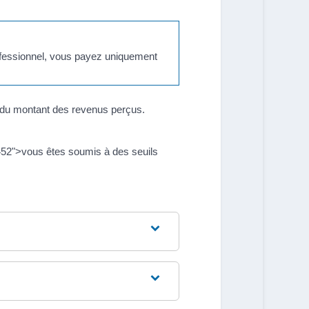
rofessionnel, vous payez uniquement
n du montant des revenus perçus.
452">vous êtes soumis à des seuils