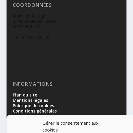
COORDONNÉES
Mairie de Falicon
3, Place Marcel Eusébi
06950 FALICON
Tél : 04.92.07.92.70
INFORMATIONS
Plan du site
Mentions légales
Politique de cookies
Conditions générales
Gérer le consentement aux
cookies