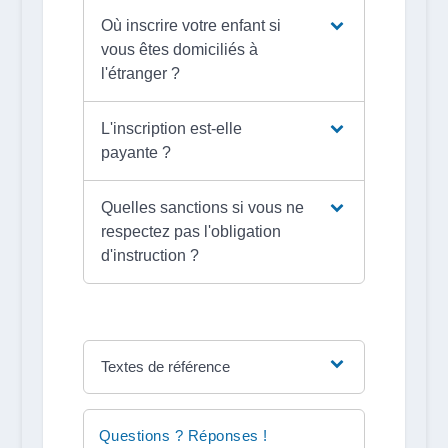
Où inscrire votre enfant si
vous êtes domiciliés à
l'étranger ?
L'inscription est-elle
payante ?
Quelles sanctions si vous ne
respectez pas l'obligation
d'instruction ?
Textes de référence
Questions ? Réponses !