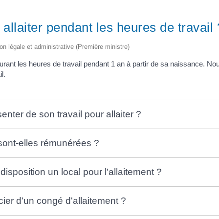
 allaiter pendant les heures de travail 
ion légale et administrative (Première ministre)
t durant les heures de travail pendant 1 an à partir de sa naissance.
l.
enter de son travail pour allaiter ?
 sont-elles rémunérées ?
disposition un local pour l'allaitement ?
cier d'un congé d'allaitement ?