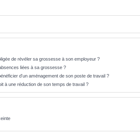
obligée de révéler sa grossesse à son employeur ?
s absences liées à sa grossesse ?
 bénéficier d'un aménagement de son poste de travail ?
oit à une réduction de son temps de travail ?
ceinte