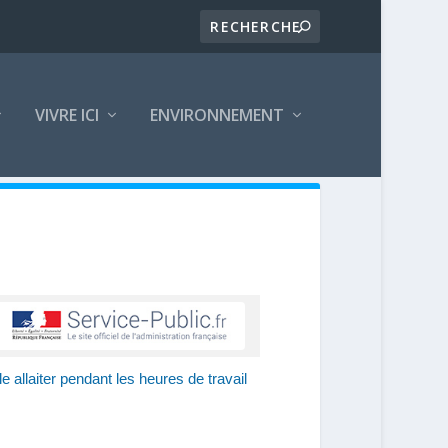
VIVRE ICI
ENVIRONNEMENT
e allaiter pendant les heures de travail