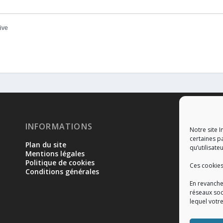
tive
INFORMATIONS
RÉ
Notre site I
certaines p
Plan du site
qu’utilisateu
Mentions légales
Politique de cookies
Ces cookies
Conditions générales
En revanche
réseaux soc
lequel votr