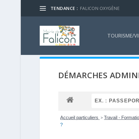
TENDANCE :
FALICON OXYGÈNE
TOURISME/VI
DÉMARCHES ADMINI
Accueil particuliers
>
Travail - Formati
?