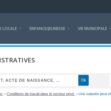
E LOCALE
ENFANCE/JEUNESSE
VIE MUNICIPALE
STRATIVES
on
>
Conditions de travail dans le secteur privé
>
Une salariée peut-ell