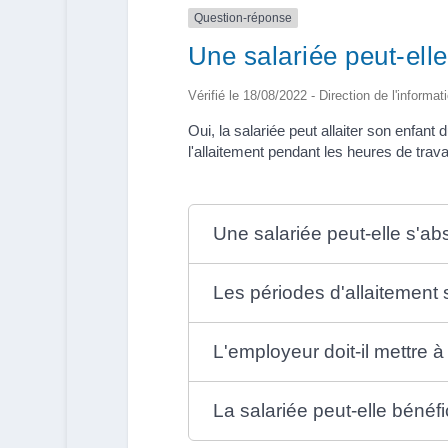
Question-réponse
Une salariée peut-elle
Vérifié le 18/08/2022 - Direction de l'informat
Oui, la salariée peut allaiter son enfan
l'allaitement pendant les heures de travai
Une salariée peut-elle s'abs
Les périodes d'allaitement
L'employeur doit-il mettre à 
La salariée peut-elle bénéfi