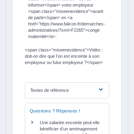
informer</span> votre employeur
<span class="miseenevidence">avant
de partir</span> en <a
href="https://www.falicon.fr/demarches-
administratives/?xml=F2265">congé
maternité</a>.
<span class="miseenevidence">Vidéo :
doit-on dire que l'on est enceinte à son
employeur ou futur employeur ?</span>
Textes de référence
Questions ? Réponses !
Une salariée enceinte peut-elle
bénéficier d'un aménagement