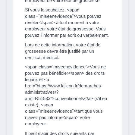
employeur de votre état de grossesse.
Si vous le souhaitez, <span
class="miseenevidence">vous pouvez
révéler</span> à tout moment à votre
employeur votre état de grossesse. Vous
pouvez l'informer par écrit ou verbalement.
Lors de cette information, votre état de
grossesse devra être justifié par un
certificat médical.
<span class="miseenevidence">Vous ne
pouvez pas bénéficier</span> des droits
légaux et <a
href="https://www.falicon.fr/demarches-
administratives/?
xml=R51533">conventionnels</a> (s'il en
existe), <span
class="miseenevidence">tant que vous
n'avez pas informé</span> votre
employeur.
Il peut s'agir des droits suivants par