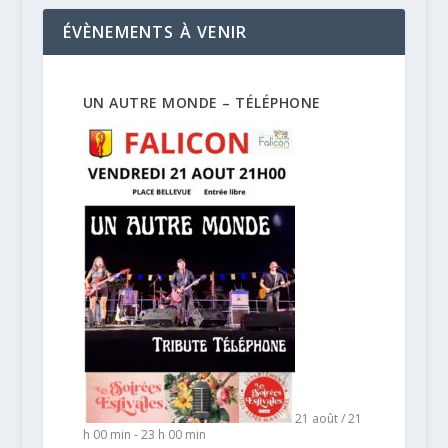
ÉVÈNEMENTS À VENIR
UN AUTRE MONDE – TÉLÉPHONE
21 août / 21
h 00 min
-
23 h 00 min