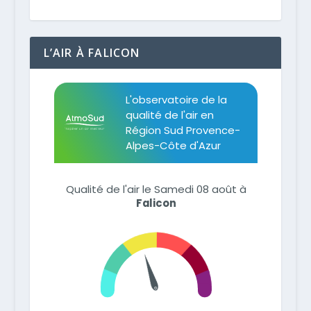
L’AIR À FALICON