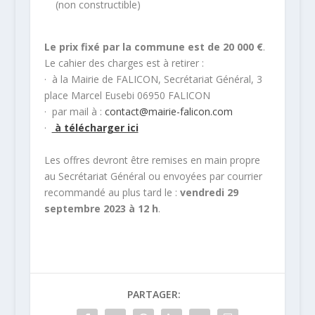
(non constructible)
Le prix fixé par la commune est de 20 000 €
.
Le cahier des charges est à retirer :
· à la Mairie de FALICON, Secrétariat Général, 3
place Marcel Eusebi 06950 FALICON
· par mail à :
contact@mairie-falicon.com
·
à télécharger ici
Les offres devront être remises en main propre
au Secrétariat Général ou envoyées par courrier
recommandé au plus tard le :
vendredi 29
septembre 2023 à 12 h
.
PARTAGER: