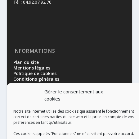
Tél : 04.92.07.92.70
INFORMATIONS
Plan du site
Mentions légales
Politique de cookies
Conditions générales
Gérer le consentement aux
cookies
Notre site Internet utilise des cookies qui assurent le fonctionnement
correct de certaines parties du site web et la prise en compte de vos
préférences en tant qu’utilisateur.
RÉALISATION
Ces cookies appelés "Fonctionnels" ne nécessitent pas votre accord.