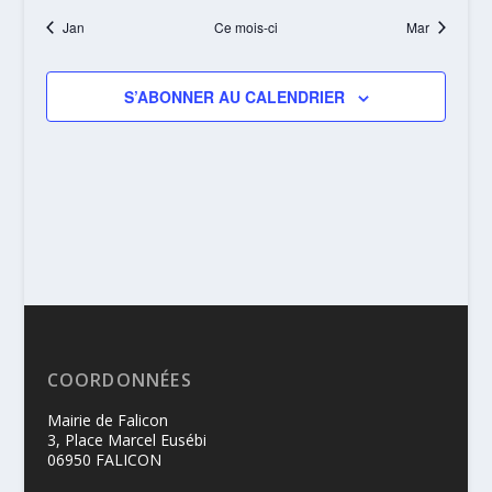
ÉVÈNEMENTS
Jan
Ce mois-ci
Mar
S’ABONNER AU CALENDRIER
COORDONNÉES
Mairie de Falicon
3, Place Marcel Eusébi
06950 FALICON