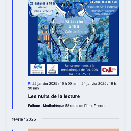
Mis
22 janvier 2025 / 10 h 00 min
-
24 janvier 2025 / 19 h
en
30 min
avant
Les nuits de la lecture
Falicon - Médiathèque
58 route de l'Iéra, France
février 2025