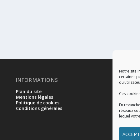
Notre site I
certaines p
INFORMATIONS
RÉ
qu’utilisateu
Plan du site
Ces cookies
Mentions légales
Politique de cookies
En revanche
Conditions générales
réseaux soc
lequel votr
ACCEPT