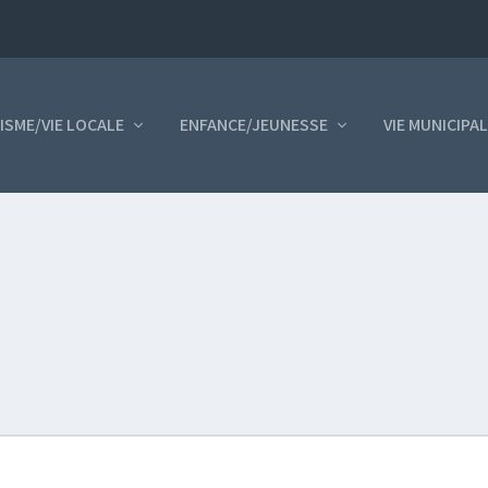
ISME/VIE LOCALE
ENFANCE/JEUNESSE
VIE MUNICIPA