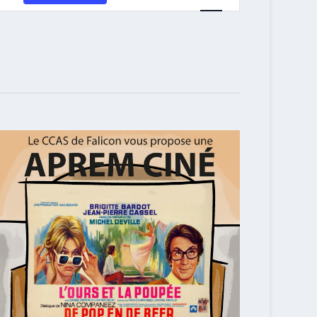
VUES
ÉVÈNEMENT