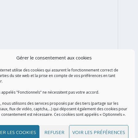
Gérer le consentement aux cookies
nternet utilise des cookies qui assurent le fonctionnement correct de
arties du site web et la prise en compte de vos préférences en tant
ALISATION
r.
 appelés "Fonctionnels" ne nécessitent pas votre accord.
, nous utilisons des services proposés par des tiers (partage sur les
iaux, flux de vidéo, captcha,...) qui déposent également des cookies pour
e consentement est nécessaire. Ces cookies sont appelés « Optionnels ».
ER LES COOKIES
REFUSER
VOIR LES PRÉFÉRENCES