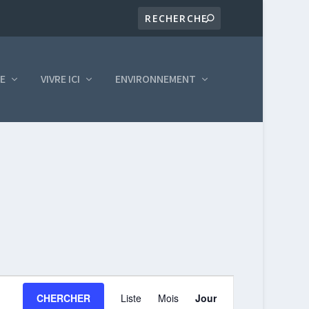
LE
VIVRE ICI
ENVIRONNEMENT
NAVIGATION
CHERCHER
Liste
Mois
Jour
DE