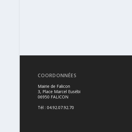
COORDONNÉES
Mairie de Falicon
3, Place Marcel Eusébi
06950 FALICON
Tél : 04.92.07.92.70