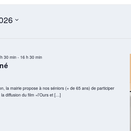
2026
 h 30 min
-
16 h 30 min
né
, la mairie propose à nos séniors (+ de 65 ans) de participer
a diffusion du film «l’Ours et […]