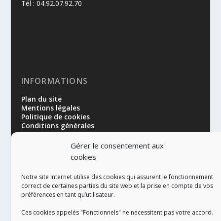
Tél : 04.92.07.92.70
INFORMATIONS
Plan du site
Mentions légales
Politique de cookies
Conditions générales
Gérer le consentement aux
cookies
Notre site Internet utilise des cookies qui assurent le fonctionnement
correct de certaines parties du site web et la prise en compte de vos
préférences en tant qu’utilisateur.
RÉALISATION
Ces cookies appelés "Fonctionnels" ne nécessitent pas votre accord.