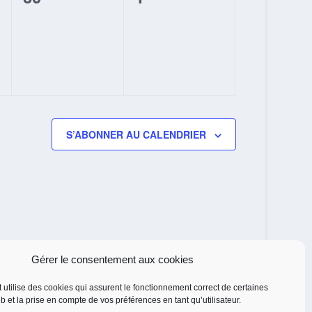
,
évènement,
évènement,
S’ABONNER AU CALENDRIER
Gérer le consentement aux cookies
et utilise des cookies qui assurent le fonctionnement correct de certaines
eb et la prise en compte de vos préférences en tant qu’utilisateur.