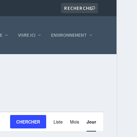
LE
VIVRE ICI
ENVIRONNEMENT
NAVIGATION
CHERCHER
Liste
Mois
Jour
DE
VUES