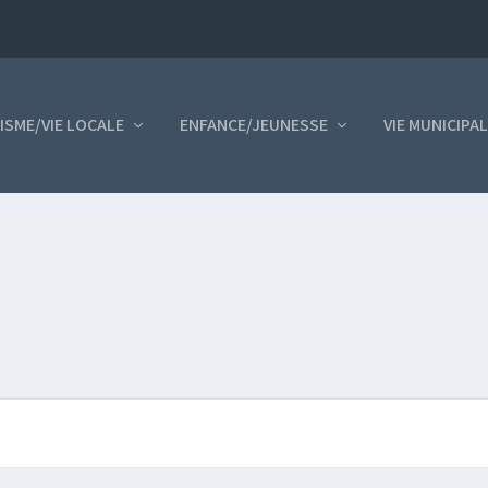
ISME/VIE LOCALE
ENFANCE/JEUNESSE
VIE MUNICIPA