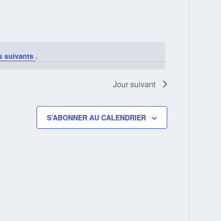
ÉVÈNEMENT
s suivants
.
Jour suivant
S’ABONNER AU CALENDRIER