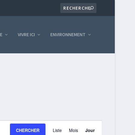
LE
VIVRE ICI
ENVIRONNEMENT
NAVIGATION
CHERCHER
Liste
Mois
Jour
DE