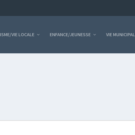
ISME/VIE LOCALE
ENFANCE/JEUNESSE
VIE MUNICIPA