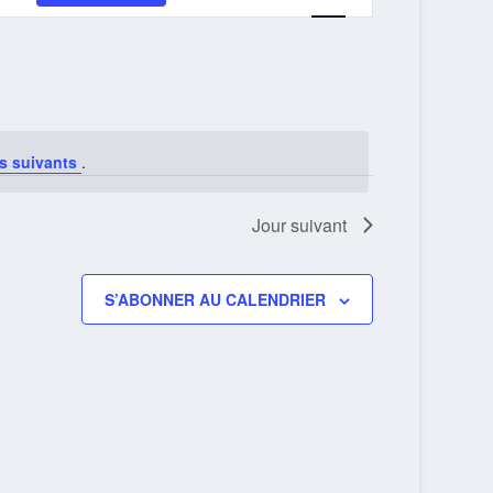
VUES
ÉVÈNEMENT
s suivants
.
Jour suivant
S’ABONNER AU CALENDRIER