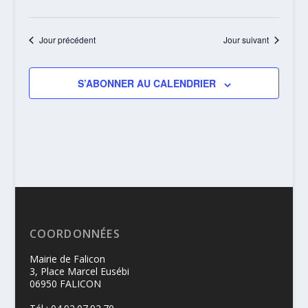
Jour précédent
Jour suivant
S’ABONNER AU CALENDRIER
COORDONNÉES
Mairie de Falicon
3, Place Marcel Eusébi
06950 FALICON