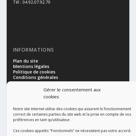
Tél : 04.92.07.92.70
INFORMATIONS
Plan du site
Mentions légales
Politique de cookies
Conditions générales
Gérer le consentement aux
cookies
Notre site Internet utilise des cookies qui assurent le fonctionnement
correct de certaines parties du site web et la prise en compte de vos
préférences en tant qu’utilisateur.
RÉALISATION
Ces cookies appelés "Fonctionnels" ne nécessitent pas votre accord.