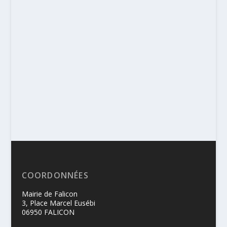
COORDONNÉES
Mairie de Falicon
3, Place Marcel Eusébi
06950 FALICON