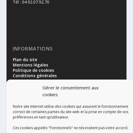
Tél : 04.92.07.92.70
INFORMATIONS
Plan du site
Mentions légales
Politique de cookies
Conditions générales
Gérer le consentement aux
cookies
Notre site Internet utilise des cookies qui assurent le fonctionnement
correct de certaines parties du site web et la prise en compte de vos
préférences en tant qu’utilisateur.
RÉALISATION
Ces cookies appelés "Fonctionnels" ne nécessitent pas votre accord.