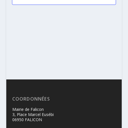
COORDONNÉES
Mairie de Falicon
3, Place Marcel Eusébi
06950 FALICON