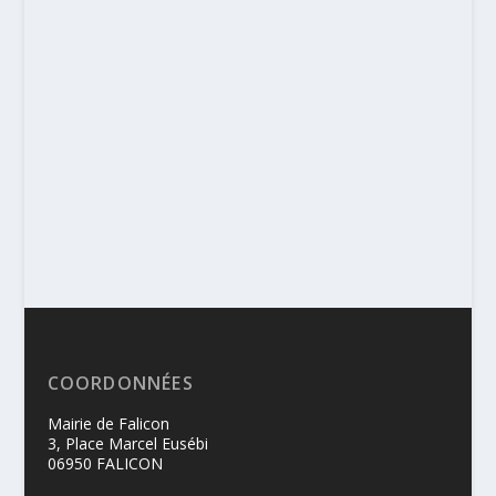
COORDONNÉES
Mairie de Falicon
3, Place Marcel Eusébi
06950 FALICON