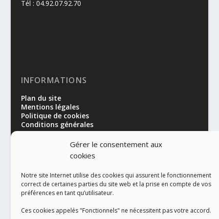
Tél : 04.92.07.92.70
INFORMATIONS
Plan du site
Mentions légales
Politique de cookies
Conditions générales
Gérer le consentement aux
cookies
Notre site Internet utilise des cookies qui assurent le fonctionnement
correct de certaines parties du site web et la prise en compte de vos
préférences en tant qu’utilisateur.
RÉALISATION
Ces cookies appelés "Fonctionnels" ne nécessitent pas votre accord.