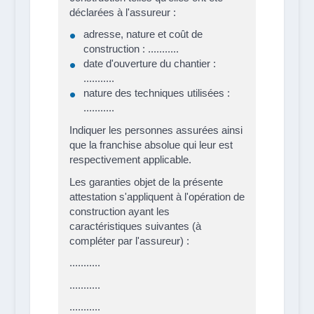
déclarées à l'assureur :
adresse, nature et coût de
construction : ...........
date d'ouverture du chantier :
...........
nature des techniques utilisées :
...........
Indiquer les personnes assurées ainsi
que la franchise absolue qui leur est
respectivement applicable.
Les garanties objet de la présente
attestation s'appliquent à l'opération de
construction ayant les
caractéristiques suivantes (à
compléter par l'assureur) :
...........
...........
...........