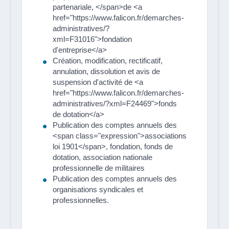
partenariale, </span>de <a
href="https://www.falicon.fr/demarches-
administratives/?
xml=F31016">fondation
d'entreprise</a>
Création, modification, rectificatif,
annulation, dissolution et avis de
suspension d'activité de <a
href="https://www.falicon.fr/demarches-
administratives/?xml=F24469">fonds
de dotation</a>
Publication des comptes annuels des
<span class="expression">associations
loi 1901</span>, fondation, fonds de
dotation, association nationale
professionnelle de militaires
Publication des comptes annuels des
organisations syndicales et
professionnelles.