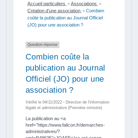
Accueil particuliers
>
Associations
>
Création d'une association
>
Combien
coûte la publication au Journal Officiel
(JO) pour une association ?
Question-réponse
Combien coûte la
publication au Journal
Officiel (JO) pour une
association ?
Vérifié le 04/11/2022 - Direction de l'information
légale et administrative (Première ministre)
La publication au <a
href="https://www.falicon.fr/demarches-
administratives/?
xml=R49635">JOAFE</a> est <span