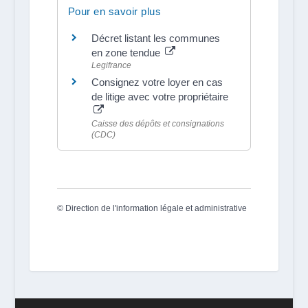
Pour en savoir plus
Décret listant les communes
en zone tendue
Legifrance
Consignez votre loyer en cas
de litige avec votre propriétaire
Caisse des dépôts et consignations
(CDC)
©
Direction de l'information légale et administrative