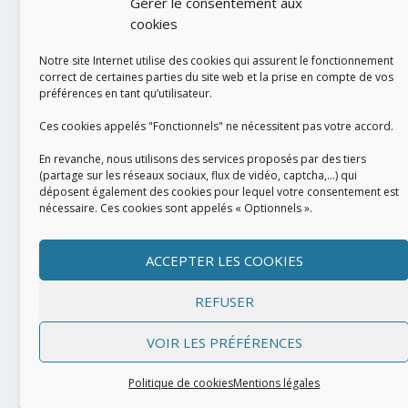
Gérer le consentement aux
cookies
Notre site Internet utilise des cookies qui assurent le fonctionnement
correct de certaines parties du site web et la prise en compte de vos
préférences en tant qu’utilisateur.
RÉALISATION
Ces cookies appelés "Fonctionnels" ne nécessitent pas votre accord.
En revanche, nous utilisons des services proposés par des tiers
(partage sur les réseaux sociaux, flux de vidéo, captcha,...) qui
déposent également des cookies pour lequel votre consentement est
nécessaire. Ces cookies sont appelés « Optionnels ».
ACCEPTER LES COOKIES
REFUSER
VOIR LES PRÉFÉRENCES
Conçu par
| Propulsé par
Elegant Themes
WordPress
Politique de cookies
Mentions légales