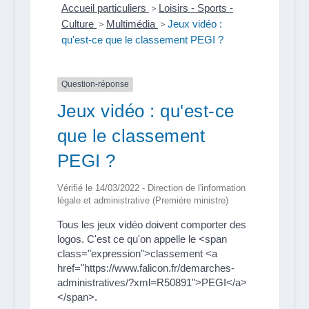
Accueil particuliers
>
Loisirs - Sports -
Culture
>
Multimédia
>
Jeux vidéo :
qu'est-ce que le classement PEGI ?
Question-réponse
Jeux vidéo : qu'est-ce
que le classement
PEGI ?
Vérifié le 14/03/2022 - Direction de l'information
légale et administrative (Première ministre)
Tous les jeux vidéo doivent comporter des
logos. C'est ce qu'on appelle le <span
class="expression">classement <a
href="https://www.falicon.fr/demarches-
administratives/?xml=R50891">PEGI</a>
</span>.