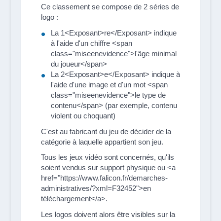
Ce classement se compose de 2 séries de
logo :
La 1<Exposant>re</Exposant> indique
à l'aide d'un chiffre <span
class="miseenevidence">l'âge minimal
du joueur</span>
La 2<Exposant>e</Exposant> indique à
l'aide d'une image et d'un mot <span
class="miseenevidence">le type de
contenu</span> (par exemple, contenu
violent ou choquant)
C'est au fabricant du jeu de décider de la
catégorie à laquelle appartient son jeu.
Tous les jeux vidéo sont concernés, qu'ils
soient vendus sur support physique ou <a
href="https://www.falicon.fr/demarches-
administratives/?xml=F32452">en
téléchargement</a>.
Les logos doivent alors être visibles sur la