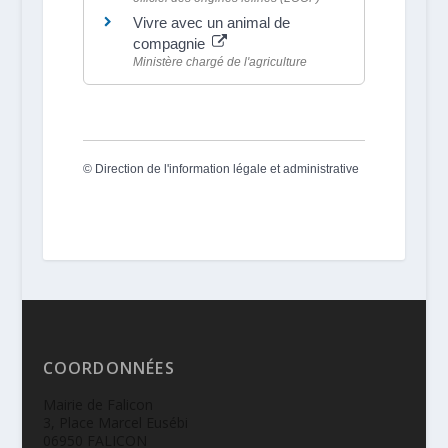
Vivre avec un animal de
compagnie
Ministère chargé de l'agriculture
©
Direction de l'information légale et administrative
COORDONNÉES
Mairie de Falicon
3, Place Marcel Eusébi
06950 FALICON