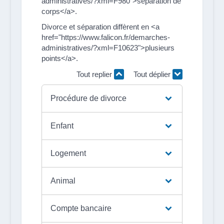
administratives/?xml=F980">séparation de
corps</a>.
Divorce et séparation diffèrent en <a
href="https://www.falicon.fr/demarches-
administratives/?xml=F10623">plusieurs
points</a>.
Tout replier
Tout déplier
Procédure de divorce
Enfant
Logement
Animal
Compte bancaire