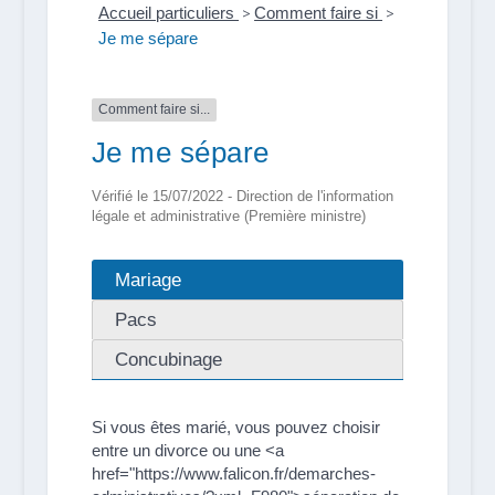
Accueil particuliers
>
Comment faire si
>
Je me sépare
Comment faire si...
Je me sépare
Vérifié le 15/07/2022 - Direction de l'information
légale et administrative (Première ministre)
Mariage
Pacs
Concubinage
Si vous êtes marié, vous pouvez choisir
entre un divorce ou une <a
href="https://www.falicon.fr/demarches-