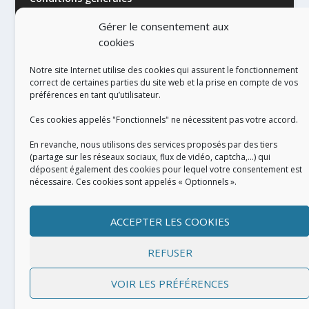
Gérer le consentement aux
cookies
Notre site Internet utilise des cookies qui assurent le fonctionnement
correct de certaines parties du site web et la prise en compte de vos
préférences en tant qu’utilisateur.
RÉALISATION
Ces cookies appelés "Fonctionnels" ne nécessitent pas votre accord.
En revanche, nous utilisons des services proposés par des tiers
(partage sur les réseaux sociaux, flux de vidéo, captcha,...) qui
déposent également des cookies pour lequel votre consentement est
nécessaire. Ces cookies sont appelés « Optionnels ».
ACCEPTER LES COOKIES
REFUSER
VOIR LES PRÉFÉRENCES
Conçu par
| Propulsé par
Elegant Themes
WordPress