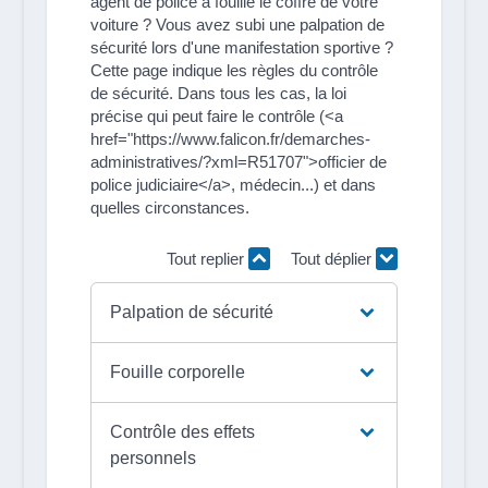
agent de police a fouillé le coffre de votre
voiture ? Vous avez subi une palpation de
sécurité lors d'une manifestation sportive ?
Cette page indique les règles du contrôle
de sécurité. Dans tous les cas, la loi
précise qui peut faire le contrôle (<a
href="https://www.falicon.fr/demarches-
administratives/?xml=R51707">officier de
police judiciaire</a>, médecin...) et dans
quelles circonstances.
Tout replier
Tout déplier
Palpation de sécurité
Fouille corporelle
Contrôle des effets
personnels