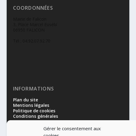
COORDONNÉES
Mairie de Falicon
3, Place Marcel Eusébi
06950 FALICON
Tél : 04.92.07.92.70
INFORMATIONS
Plan du site
Mentions légales
Politique de cookies
Conditions générales
Gérer le consentement aux
cookies