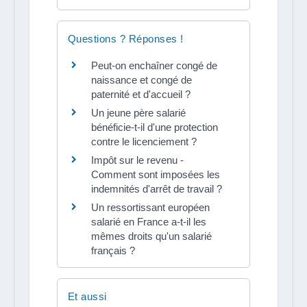
Questions ? Réponses !
Peut-on enchaîner congé de
naissance et congé de
paternité et d'accueil ?
Un jeune père salarié
bénéficie-t-il d'une protection
contre le licenciement ?
Impôt sur le revenu -
Comment sont imposées les
indemnités d'arrêt de travail ?
Un ressortissant européen
salarié en France a-t-il les
mêmes droits qu'un salarié
français ?
Et aussi