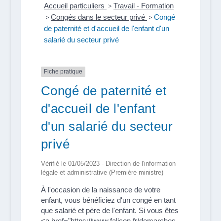
Accueil particuliers
>
Travail - Formation
>
Congés dans le secteur privé
>
Congé
de paternité et d'accueil de l'enfant d'un
salarié du secteur privé
Fiche pratique
Congé de paternité et
d'accueil de l'enfant
d'un salarié du secteur
privé
Vérifié le 01/05/2023 - Direction de l'information
légale et administrative (Première ministre)
À l'occasion de la naissance de votre
enfant, vous bénéficiez d'un congé en tant
que salarié et père de l'enfant. Si vous êtes
<a href="https://www.falicon.fr/demarches-