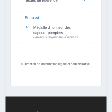
Textes de référence
Et aussi
Médaille d'honneur des
sapeurs-pompiers
Papiers - Citoyenneté - Élections
©
Direction de l'information légale et administrative