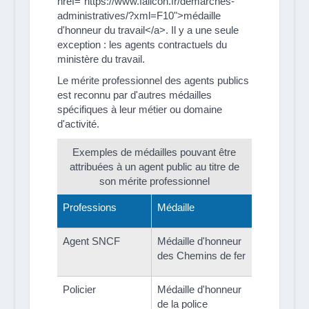
href="https://www.falicon.fr/demarches-
administratives/?xml=F10">médaille
d'honneur du travail</a>. Il y a une seule
exception : les agents contractuels du
ministère du travail.
Le mérite professionnel des agents publics
est reconnu par d'autres médailles
spécifiques à leur métier ou domaine
d'activité.
Exemples de médailles pouvant être
attribuées à un agent public au titre de
son mérite professionnel
Professions
Médaille
Agent SNCF
Médaille d'honneur
des Chemins de fer
Policier
Médaille d'honneur
de la police