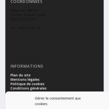
COORDONNÉES
Mairie de Falicon
3, Place Marcel Eusébi
06950 FALICON
Tél : 04.92.07.92.70
INFORMATIONS
Plan du site
Mentions légales
Politique de cookies
Conditions générales
Gérer le consentement aux
cookies