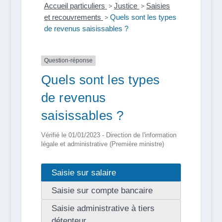
Accueil particuliers
>
Justice
>
Saisies
et recouvrements
>
Quels sont les types
de revenus saisissables ?
Question-réponse
Quels sont les types
de revenus
saisissables ?
Vérifié le 01/01/2023 - Direction de l'information
légale et administrative (Première ministre)
Saisie sur salaire
Saisie sur compte bancaire
Saisie administrative à tiers
détenteur