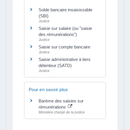
Solde bancaire insaisissable
(SBI)
Justice
Saisie sur salaire (ou "saisie
des rémunérations")
Justice
Saisie sur compte bancaire
Justice
Saisie administrative à tiers
détenteur (SATD)
Justice
Pour en savoir plus
Barème des saisies sur
rémunérations
Ministère chargé de la justice