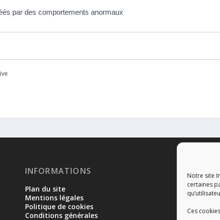
 créés par des comportements anormaux
tive
INFORMATIONS
RÉ
Notre site I
certaines p
Plan du site
qu’utilisateu
Mentions légales
Politique de cookies
Ces cookies
Conditions générales