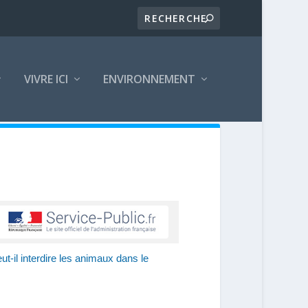
VIVRE ICI
ENVIRONNEMENT
ut-il interdire les animaux dans le