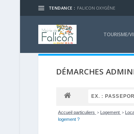
TENDANCE :
FALICON OXYGÈNE
TOURISME/VI
DÉMARCHES ADMINI
Accueil particuliers
>
Logement
>
Loca
logement ?