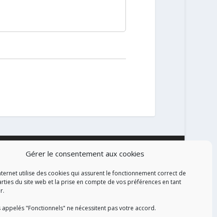
Gérer le consentement aux cookies
ALISATION
nternet utilise des cookies qui assurent le fonctionnement correct de
arties du site web et la prise en compte de vos préférences en tant
r.
 appelés "Fonctionnels" ne nécessitent pas votre accord.