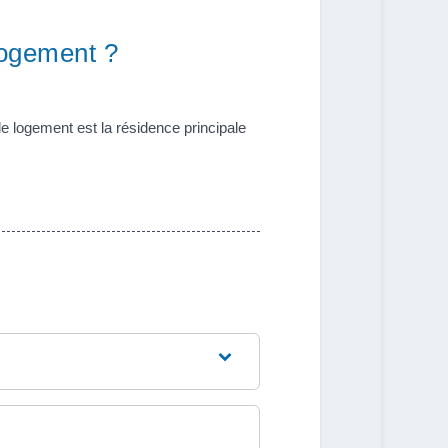
 logement ?
(le logement est la résidence principale