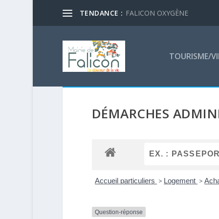
TENDANCE :
FALICON OXYGÈNE
TOURISME/VI
DÉMARCHES ADMINI
Accueil particuliers
>
Logement
>
Acha
Question-réponse