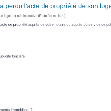
 a perdu l'acte de propriété de son lo
ion légale et administrative (Première ministre)
acte de propriété auprès de votre notaire ou auprès du service de pub
licité foncière
s
ments immobiliers ?