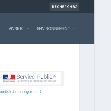
VIVRE ICI
ENVIRONNEMENT
propriété de son logement ?