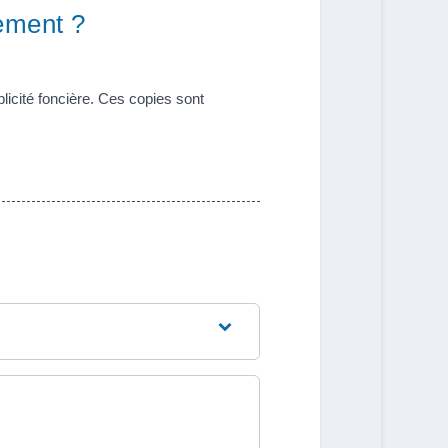
gement ?
licité foncière. Ces copies sont