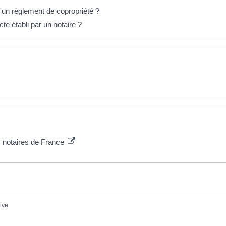
un règlement de copropriété ?
te établi par un notaire ?
s notaires de France
tive