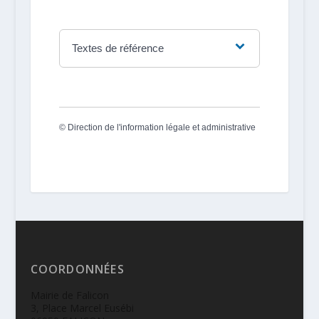
Textes de référence
©
Direction de l'information légale et administrative
COORDONNÉES
Mairie de Falicon
3, Place Marcel Eusébi