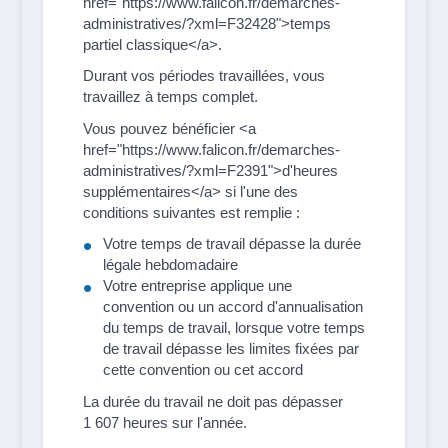
href="https://www.falicon.fr/demarches-
administratives/?xml=F32428">temps
partiel classique</a>.
Durant vos périodes travaillées, vous
travaillez à temps complet.
Vous pouvez bénéficier <a
href="https://www.falicon.fr/demarches-
administratives/?xml=F2391">d'heures
supplémentaires</a> si l'une des
conditions suivantes est remplie :
Votre temps de travail dépasse la durée
légale hebdomadaire
Votre entreprise applique une
convention ou un accord d'annualisation
du temps de travail, lorsque votre temps
de travail dépasse les limites fixées par
cette convention ou cet accord
La durée du travail ne doit pas dépasser
1 607 heures sur l'année.