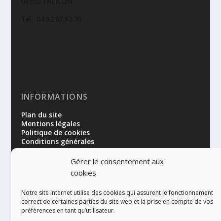
06950 FALICON
Tél : 04.92.07.92.70
INFORMATIONS
Plan du site
Mentions légales
Politique de cookies
Conditions générales
Gérer le consentement aux
cookies
Notre site Internet utilise des cookies qui assurent le fonctionnement
correct de certaines parties du site web et la prise en compte de vos
préférences en tant qu’utilisateur.
RÉALISATION