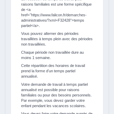
raisons familiales est une forme spécifique
de <a
href="https://www.falicon.fr/demarches-
administratives/?xml=F32428">temps
partiel</a>.
Vous pouvez alterner des périodes
travaillées à temps plein avec des périodes
non travaillées.
Chaque période non travaillée dure au
moins 1 semaine.
Cette répartition des horaires de travail
prend la forme d'un temps partiel
annualisé.
Votre demande de travail à temps partiel
annualisé est possible pour raisons
familiales ou pour des besoins personnels.
Par exemple, vous devez garder votre
enfant pendant les vacances scolaires.
Vous devez faire votre demande auprès de