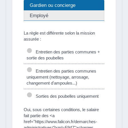
Gardien ou concierge
Employé
La règle est différente selon la mission
assurée :
Entretien des parties communes +
sortie des poubelles
Entretien des parties communes
uniquement (nettoyage, arrosage,
changement d'ampoules...)
Sorties des poubelles uniquement
Oui, sous certaines conditions, le salaire
fait partie des <a
href="https://www.falicon.fr/demarches-
administratives/?xml=F947">charges