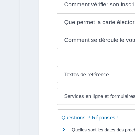
Comment vérifier son inscrip
Que permet la carte électo
Comment se déroule le vot
Textes de référence
Services en ligne et formulaire
Questions ? Réponses !
Quelles sont les dates des proc