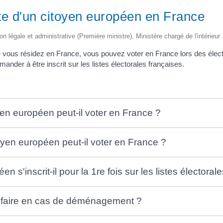
ote d'un citoyen européen en France
ion légale et administrative (Première ministre), Ministère chargé de l'intérieur
 vous résidez en France, vous pouvez voter en France lors des élect
der à être inscrit sur les listes électorales françaises.
yen européen peut-il voter en France ?
oyen européen peut-il voter en France ?
s'inscrit-il pour la 1re fois sur les listes électora
e faire en cas de déménagement ?