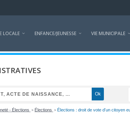
E LOCALE
ENFANCE/JEUNESSE
VIE MUNICIPALE
STRATIVES
neté - Élections
>
Élections
>
Élections : droit de vote d'un citoyen