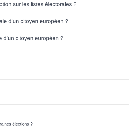
tion sur les listes électorales ?
rale d'un citoyen européen ?
e d'un citoyen européen ?
s
haines élections ?