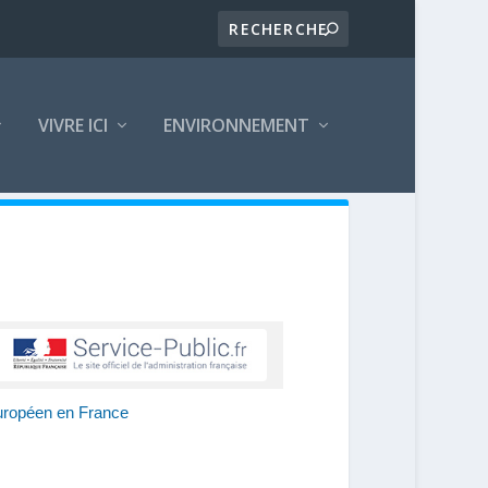
VIVRE ICI
ENVIRONNEMENT
 européen en France