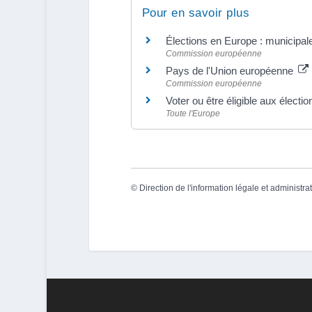
Pour en savoir plus
Élections en Europe : municipal
Commission européenne
Pays de l'Union européenne
Commission européenne
Voter ou être éligible aux élect
Toute l'Europe
©
Direction de l'information légale et administra