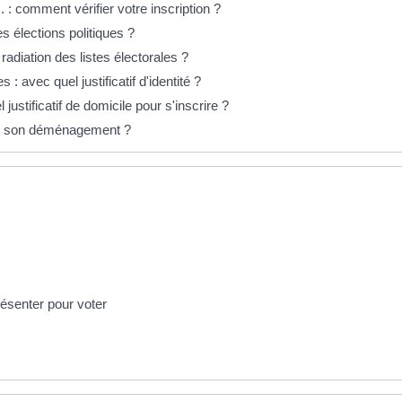
. : comment vérifier votre inscription ?
es élections politiques ?
adiation des listes électorales ?
s : avec quel justificatif d'identité ?
justificatif de domicile pour s'inscrire ?
lé son déménagement ?
présenter pour voter