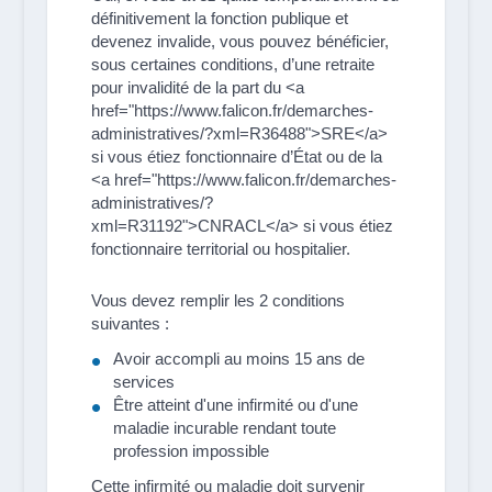
définitivement la fonction publique et
devenez invalide, vous pouvez bénéficier,
sous certaines conditions, d’une retraite
pour invalidité de la part du <a
href="https://www.falicon.fr/demarches-
administratives/?xml=R36488">SRE</a>
si vous étiez fonctionnaire d’État ou de la
<a href="https://www.falicon.fr/demarches-
administratives/?
xml=R31192">CNRACL</a> si vous étiez
fonctionnaire territorial ou hospitalier.
Vous devez remplir les 2 conditions
suivantes :
Avoir accompli au moins 15 ans de
services
Être atteint d'une infirmité ou d'une
maladie incurable rendant toute
profession impossible
Cette infirmité ou maladie doit survenir