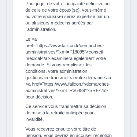
Pour juger de votre incapacité définitive ou
de celle de votre époux(se), vous-même
ou votre époux(se) serez expertisé par un
ou plusieurs médecins agréés par
l'administration.
Le <a
href="https://www.falicon.fr/demarches-
administratives/?xml=F18085">conseil
médical</a> examinera également votre
demande. Si vous remplissez les
conditions, votre administration
gestionnaire transmettra votre demande au
<a href="https://www.falicon.fr/demarches-
administratives/?xml=R36488">SRE</a>
pour décision.
Ce service vous transmettra sa décision
de mise à la retraite anticipée pour
invalidité.
Vous recevrez ensuite votre titre de
pension. Vous devrez en accuser réception