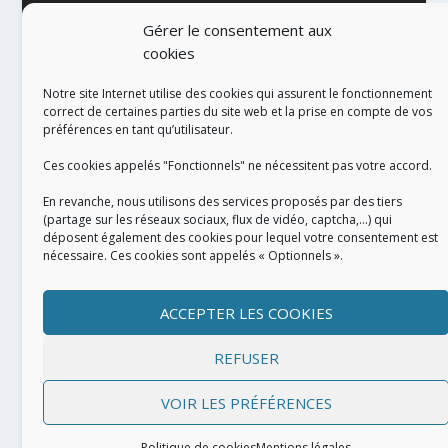
Gérer le consentement aux
cookies
Notre site Internet utilise des cookies qui assurent le fonctionnement
correct de certaines parties du site web et la prise en compte de vos
préférences en tant qu’utilisateur.
RÉALISATION
Ces cookies appelés "Fonctionnels" ne nécessitent pas votre accord.
En revanche, nous utilisons des services proposés par des tiers
(partage sur les réseaux sociaux, flux de vidéo, captcha,...) qui
déposent également des cookies pour lequel votre consentement est
nécessaire. Ces cookies sont appelés « Optionnels ».
ACCEPTER LES COOKIES
REFUSER
VOIR LES PRÉFÉRENCES
Conçu par
| Propulsé par
Elegant Themes
WordPress
Politique de cookies
Mentions légales