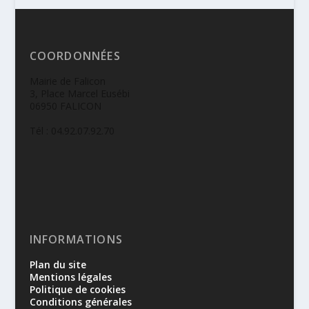
COORDONNÉES
Mairie de Falicon
3, Place Marcel Eusébi
06950 FALICON
Tél : 04.92.07.92.70
INFORMATIONS
Plan du site
Mentions légales
Politique de cookies
Conditions générales