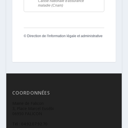
Caisse nationale d'assurance
maladie (Cnam)
©
Direction de l'information légale et administrative
COORDONNÉES
Mairie de Falicon
3, Place Marcel Eusébi
06950 FALICON
Tél : 04.92.07.92.70