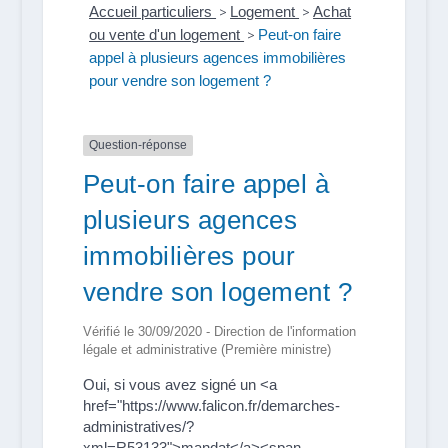
Accueil particuliers
>
Logement
>
Achat
ou vente d'un logement
>
Peut-on faire
appel à plusieurs agences immobilières
pour vendre son logement ?
Question-réponse
Peut-on faire appel à
plusieurs agences
immobilières pour
vendre son logement ?
Vérifié le 30/09/2020 - Direction de l'information
légale et administrative (Première ministre)
Oui, si vous avez signé un <a
href="https://www.falicon.fr/demarches-
administratives/?
xml=R53133">mandat</a><span