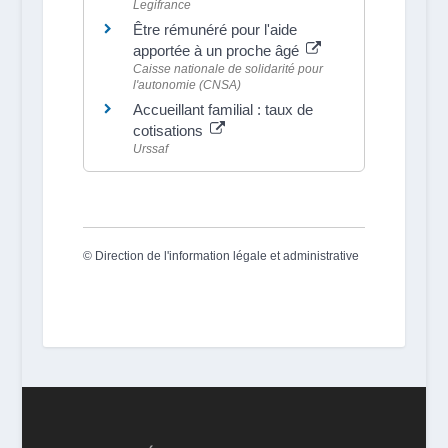
Legifrance
Être rémunéré pour l'aide
apportée à un proche âgé
Caisse nationale de solidarité pour
l'autonomie (CNSA)
Accueillant familial : taux de
cotisations
Urssaf
©
Direction de l'information légale et administrative