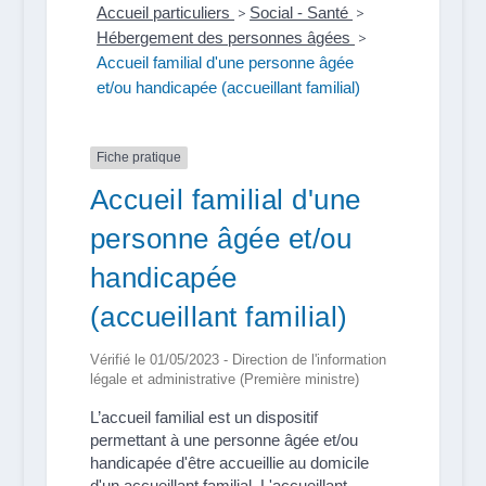
Accueil particuliers
>
Social - Santé
>
Hébergement des personnes âgées
>
Accueil familial d'une personne âgée
et/ou handicapée (accueillant familial)
Fiche pratique
Accueil familial d'une
personne âgée et/ou
handicapée
(accueillant familial)
Vérifié le 01/05/2023 - Direction de l'information
légale et administrative (Première ministre)
L’accueil familial est un dispositif
permettant à une personne âgée et/ou
handicapée d'être accueillie au domicile
d'un accueillant familial. L'accueillant