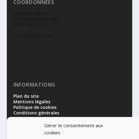
COORDONNÉES
Mairie de Falicon
3, Place Marcel Eusébi
06950 FALICON
Tél : 04.92.07.92.70
INFORMATIONS
Plan du site
Mentions légales
Politique de cookies
Conditions générales
Gérer le consentement aux
cookies