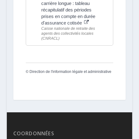
carrière longue : tableau
récapitulatif des périodes
prises en compte en durée
d'assurance cotisée
Caisse nationale de retraite des
agents des collectivités locales
(CNRACL)
©
Direction de l'information légale et administrative
COORDONNÉES